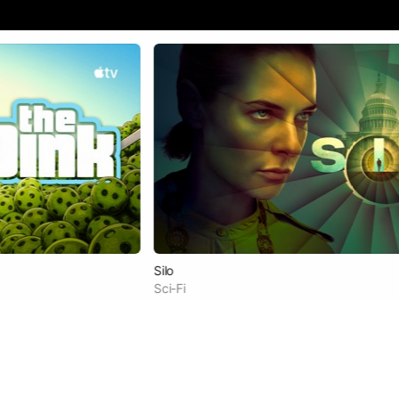
Silo
Sci-Fi