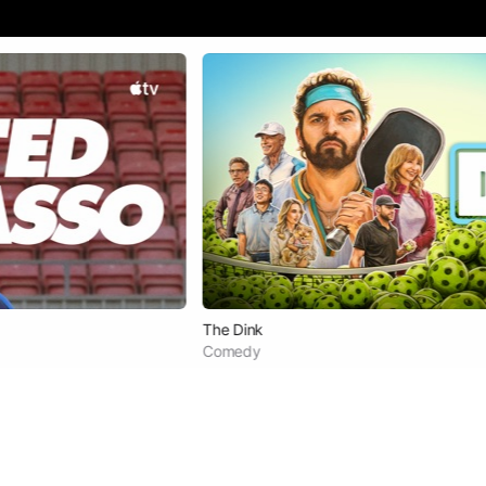
The Dink
Comedy