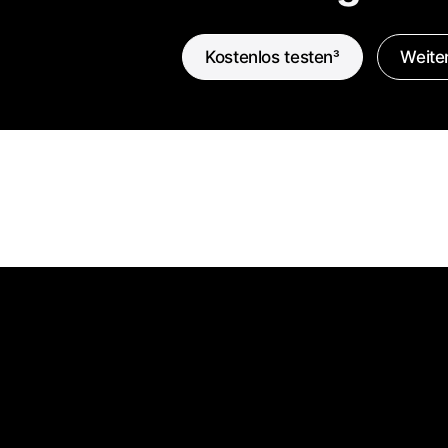
Kostenlos testen
3
Weiter