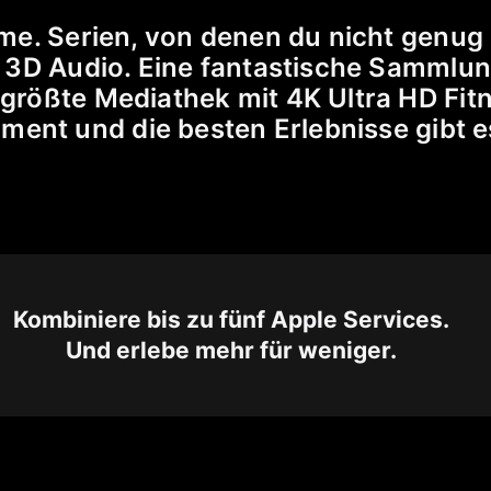
lme. Serien, von denen du nicht genu
in 3D Audio. Eine fantastische Sammlu
 größte Mediathek mit 4K Ultra HD Fitn
nment und die besten Erlebnisse gibt e
Kombiniere bis zu fünf Apple Services.
Und erlebe mehr für weniger.