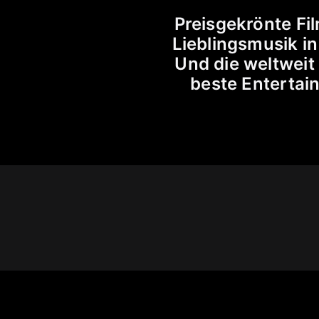
Preisgekrönte Fi
Lieblings­musik 
Und die weltweit
beste Enter­tai