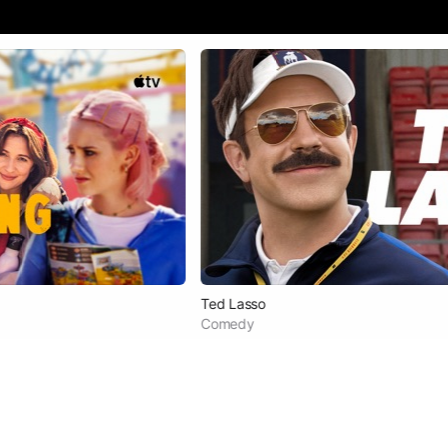
Ted Lasso
Comedy