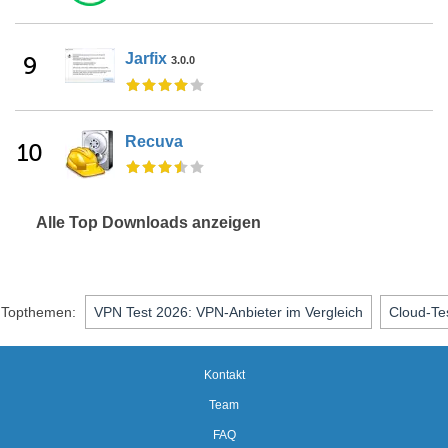
Jarfix
9
3.0.0
Recuva
10
Alle Top Downloads anzeigen
Topthemen:
VPN Test 2026: VPN-Anbieter im Vergleich
Cloud-Te
Kontakt
Team
FAQ