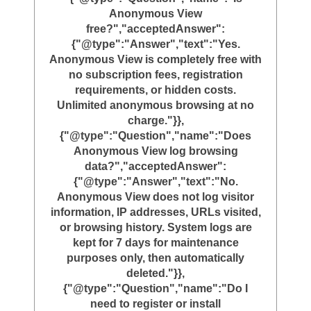
Anonymous View
free?","acceptedAnswer":
{"@type":"Answer","text":"Yes.
Anonymous View is completely free with
no subscription fees, registration
requirements, or hidden costs.
Unlimited anonymous browsing at no
charge."}},
{"@type":"Question","name":"Does
Anonymous View log browsing
data?","acceptedAnswer":
{"@type":"Answer","text":"No.
Anonymous View does not log visitor
information, IP addresses, URLs visited,
or browsing history. System logs are
kept for 7 days for maintenance
purposes only, then automatically
deleted."}},
{"@type":"Question","name":"Do I
need to register or install