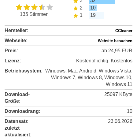
3
32
2
10
135 Stimmen
1
19
Hersteller:
CCleaner
Webseite:
Website besuchen
Preis:
ab 24,95 EUR
Lizenz:
Kostenpflichtig, Kostenlos
Betriebssystem:
Windows, Mac, Android, Windows Vista,
Windows 7, Windows 8, Windows 10,
Windows 11
Download-
25097 KByte
Größe:
Downloadrang:
10
Datensatz
23.06.2026
zuletzt
aktualisiert: