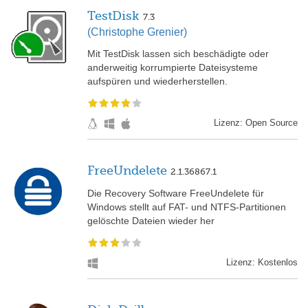
TestDisk
7.3
(Christophe Grenier)
Mit TestDisk lassen sich beschädigte oder
anderweitig korrumpierte Dateisysteme
aufspüren und wiederherstellen.
Lizenz: Open Source
FreeUndelete
2.1.36867.1
Die Recovery Software FreeUndelete für
Windows stellt auf FAT- und NTFS-Partitionen
gelöschte Dateien wieder her
Lizenz: Kostenlos