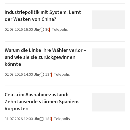
Industriepolitik mit System: Lernt
der Westen von China?
02.08.2026
16:00 Uhr
80
Telepolis
Warum die Linke ihre Wähler verlor –
und wie sie sie zurückgewinnen
könnte
02.08.2026
14:00 Uhr
124
Telepolis
Ceuta im Ausnahmezustand:
Zehntausende stürmen Spaniens
Vorposten
31.07.2026
12:00 Uhr
182
Telepolis