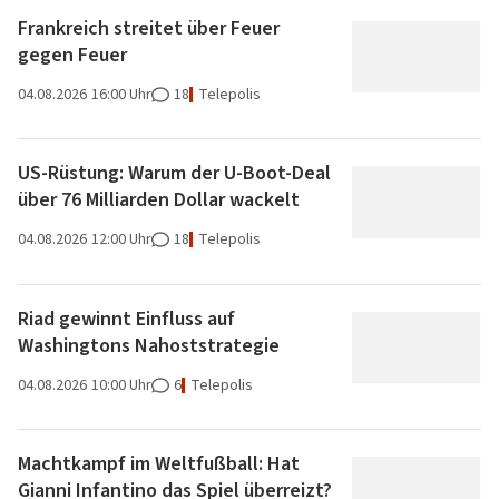
Frankreich streitet über Feuer
gegen Feuer
04.08.2026
16:00 Uhr
18
Telepolis
US-Rüstung: Warum der U-Boot-Deal
über 76 Milliarden Dollar wackelt
04.08.2026
12:00 Uhr
18
Telepolis
Riad gewinnt Einfluss auf
Washingtons Nahoststrategie
04.08.2026
10:00 Uhr
6
Telepolis
Machtkampf im Weltfußball: Hat
Gianni Infantino das Spiel überreizt?