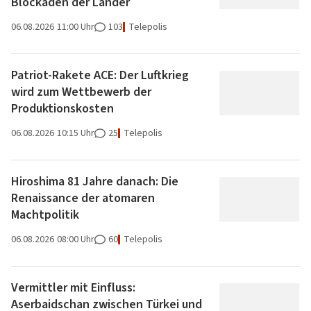
Blockaden der Länder
06.08.2026
11:00 Uhr
103
Telepolis
Patriot-Rakete ACE: Der Luftkrieg
wird zum Wettbewerb der
Produktionskosten
06.08.2026
10:15 Uhr
25
Telepolis
Hiroshima 81 Jahre danach: Die
Renaissance der atomaren
Machtpolitik
06.08.2026
08:00 Uhr
60
Telepolis
Vermittler mit Einfluss:
Aserbaidschan zwischen Türkei und