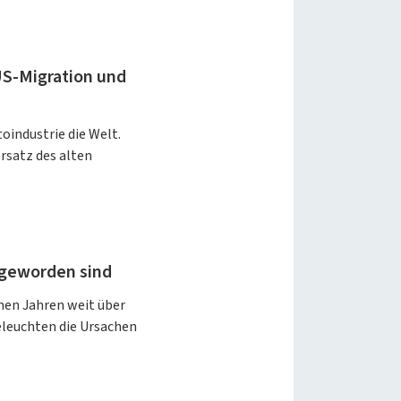
US-Migration und
oindustrie die Welt.
rsatz des alten
 geworden sind
nen Jahren weit über
beleuchten die Ursachen