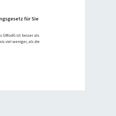
gsgesetz für Sie
s GModG ist besser als
is viel weniger, als die