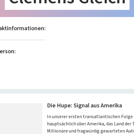
aktinformationen:
erson:
Die Hupe: Signal aus Amerika
In unserer ersten transatlantischen Folge
hauptsächlich über Amerika, das Land der 
Millionäre und fragwürdig gewarteten Aut