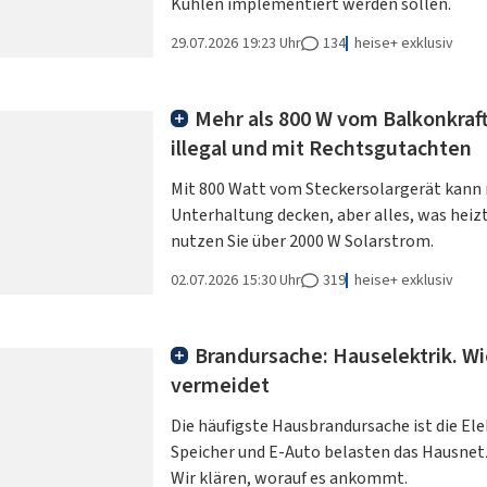
Kühlen implementiert werden sollen.
29.07.2026
19:23 Uhr
134
heise+ exklusiv
Mehr als 800 W vom Balkonkraf
illegal und mit Rechtsgutachten
Mit 800 Watt vom Steckersolargerät kann
Unterhaltung decken, aber alles, was heizt
nutzen Sie über 2000 W Solarstrom.
02.07.2026
15:30 Uhr
319
heise+ exklusiv
Brandursache: Hauselektrik. 
vermeidet
Die häufigste Hausbrandursache ist die Ele
Speicher und E-Auto belasten das Hausnetz 
Wir klären, worauf es ankommt.