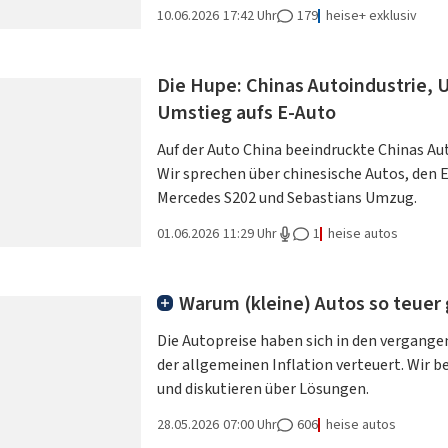
10.06.2026
17:42 Uhr
179
heise+ exklusiv
Die Hupe: Chinas Autoindustrie, 
Umstieg aufs E-Auto
Auf der Auto China beeindruckte Chinas Aut
Wir sprechen über chinesische Autos, den E
Mercedes S202 und Sebastians Umzug.
01.06.2026
11:29 Uhr
1
heise autos
Warum (kleine) Autos so teuer
Die Autopreise haben sich in den vergange
der allgemeinen Inflation verteuert. Wir 
und diskutieren über Lösungen.
28.05.2026
07:00 Uhr
606
heise autos