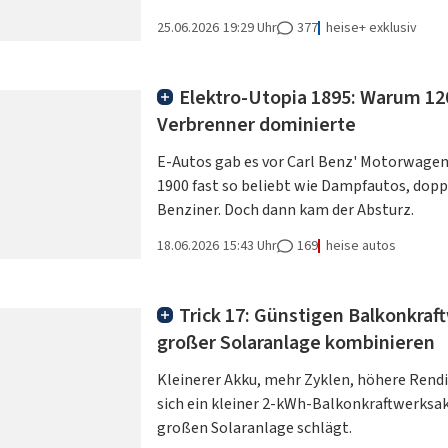
25.06.2026
19:29 Uhr
377
heise+ exklusiv
Elektro-Utopia 1895: Warum 120
Verbrenner dominierte
E-Autos gab es vor Carl Benz' Motorwagen.
1900 fast so beliebt wie Dampfautos, dopp
Benziner. Doch dann kam der Absturz.
18.06.2026
15:43 Uhr
169
heise autos
Trick 17: Günstigen Balkonkraf
großer Solaranlage kombinieren
Kleinerer Akku, mehr Zyklen, höhere Rendi
sich ein kleiner 2-kWh-Balkonkraftwerksak
großen Solaranlage schlägt.