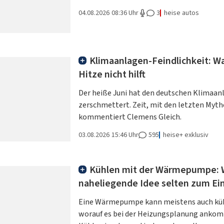
04.08.2026
08:36 Uhr
3
heise autos
Klimaanlagen-Feindlichkeit: W
Hitze nicht hilft
Der heiße Juni hat den deutschen Klimaa
zerschmettert. Zeit, mit den letzten Myt
kommentiert Clemens Gleich.
03.08.2026
15:46 Uhr
595
heise+ exklusiv
Kühlen mit der Wärmepumpe: 
naheliegende Idee selten zum E
Eine Wärmepumpe kann meistens auch kühl
worauf es bei der Heizungsplanung anko