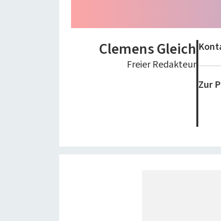
Clemens Gleich
Kont
Freier Redakteur
Zur P