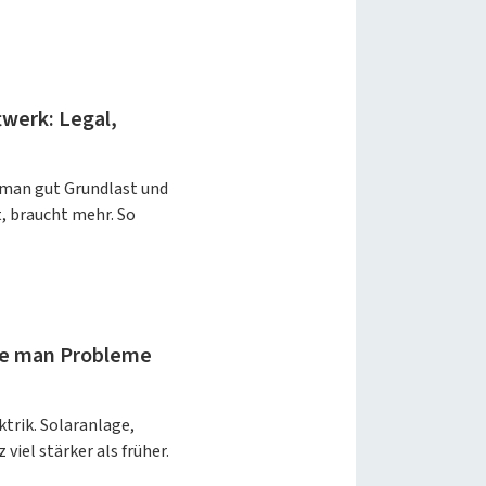
twerk: Legal,
 man gut Grundlast und
, braucht mehr. So
Wie man Probleme
ktrik. Solaranlage,
viel stärker als früher.