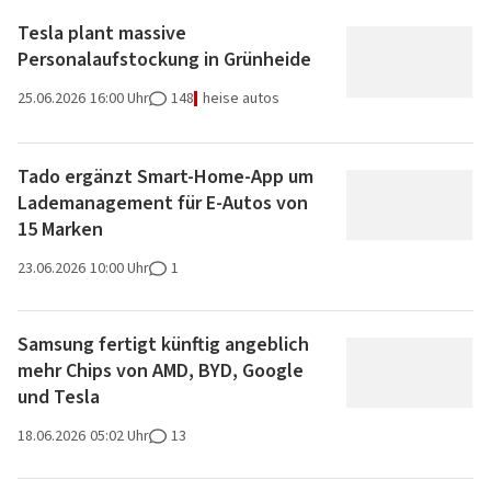
Tesla plant massive
Personalaufstockung in Grünheide
25.06.2026
16:00 Uhr
148
heise autos
Tado ergänzt Smart-Home-App um
Lademanagement für E-Autos von
15 Marken
23.06.2026
10:00 Uhr
1
Samsung fertigt künftig angeblich
mehr Chips von AMD, BYD, Google
und Tesla
18.06.2026
05:02 Uhr
13