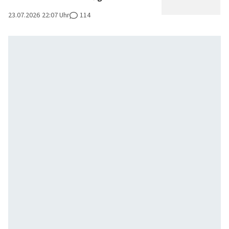
23.07.2026
22:07 Uhr
114