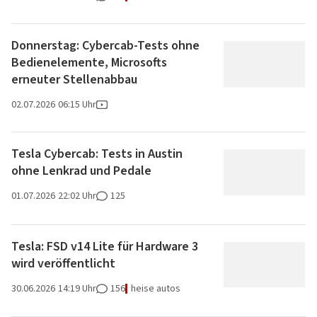
Donnerstag: Cybercab-Tests ohne
Bedienelemente, Microsofts
erneuter Stellenabbau
02.07.2026
06:15 Uhr
Tesla Cybercab: Tests in Austin
ohne Lenkrad und Pedale
01.07.2026
22:02 Uhr
125
Tesla: FSD v14 Lite für Hardware 3
wird veröffentlicht
30.06.2026
14:19 Uhr
156
heise autos