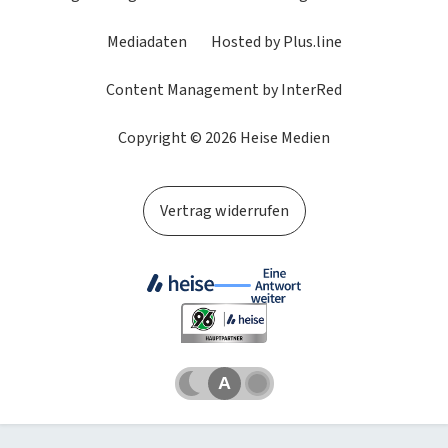
Presse
Mediadaten
Hosted by Plus.line
Content Management by InterRed
Copyright © 2026 Heise Medien
Vertrag widerrufen
Dunkles
Betriebssystemeinstellung
Helles
Schema
übernehmen
Schema