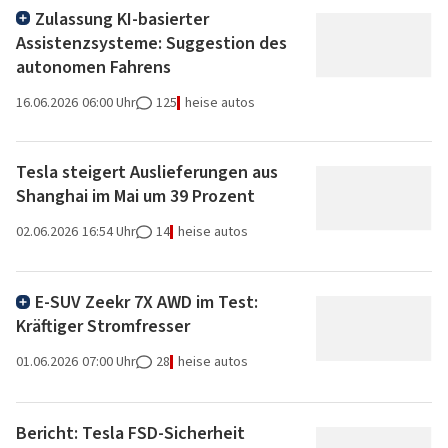
Zulassung KI-basierter
Assistenzsysteme: Suggestion des
autonomen Fahrens
16.06.2026
06:00 Uhr
125
heise autos
Tesla steigert Auslieferungen aus
Shanghai im Mai um 39 Prozent
02.06.2026
16:54 Uhr
14
heise autos
E-SUV Zeekr 7X AWD im Test:
Kräftiger Stromfresser
01.06.2026
07:00 Uhr
28
heise autos
Bericht: Tesla FSD-Sicherheit