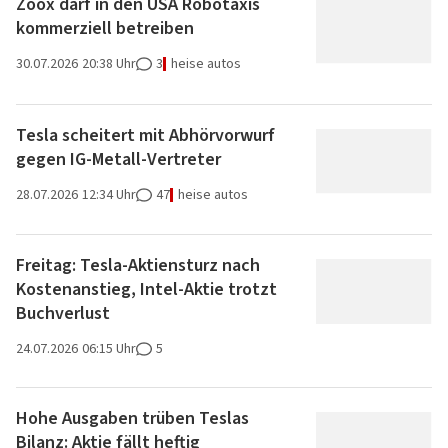
Zoox darf in den USA Robotaxis
kommerziell betreiben
30.07.2026
20:38 Uhr
3
heise autos
Tesla scheitert mit Abhörvorwurf
gegen IG-Metall-Vertreter
28.07.2026
12:34 Uhr
47
heise autos
Freitag: Tesla-Aktiensturz nach
Kostenanstieg, Intel-Aktie trotzt
Buchverlust
24.07.2026
06:15 Uhr
5
Hohe Ausgaben trüben Teslas
Bilanz: Aktie fällt heftig