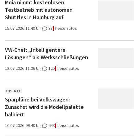
Moia nimmt kostenlosen
Testbetrieb mit autonomen
Shuttles in Hamburg auf
15.07.2026
11:49 Uhr
38
heise autos
VW-Chef: „Intelligentere
Lösungen“ als Werksschließungen
12.07.2026
11:06 Uhr
125
heise autos
UPDATE
Sparpläne bei Volkswagen:
Zunächst wird die Modellpalette
halbiert
10.07.2026
09:40 Uhr
643
heise autos