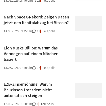
15.06.2026
18:40 Uhr
25
Telepolis
Nach SpaceX-Rekord: Zeigen Daten
jetzt den Kapitalabzug bei Bitcoin?
14.06.2026
13:25 Uhr
13
Telepolis
Elon Musks Billion: Warum das
Vermögen auf einem Märchen
basiert
13.06.2026
07:40 Uhr
74
Telepolis
EZB-Zinserhöhung: Warum
Bauzinsen trotzdem nicht
automatisch steigen
12.06.2026
11:00 Uhr
1
Telepolis