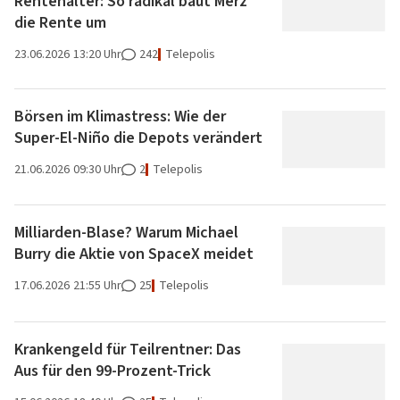
Rentenalter: So radikal baut Merz
die Rente um
23.06.2026
13:20 Uhr
242
Telepolis
Börsen im Klimastress: Wie der
Super-El-Niño die Depots verändert
21.06.2026
09:30 Uhr
2
Telepolis
Milliarden-Blase? Warum Michael
Burry die Aktie von SpaceX meidet
17.06.2026
21:55 Uhr
25
Telepolis
Krankengeld für Teilrentner: Das
Aus für den 99-Prozent-Trick