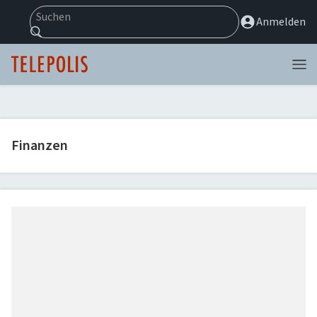
Suchen
Anmelden
Menü
Finanzen