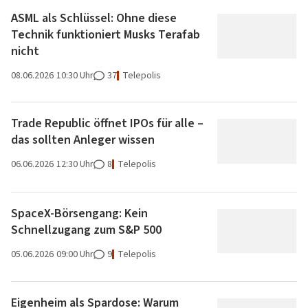
ASML als Schlüssel: Ohne diese
Technik funktioniert Musks Terafab
nicht
08.06.2026
10:30 Uhr
37
Telepolis
Trade Republic öffnet IPOs für alle –
das sollten Anleger wissen
06.06.2026
12:30 Uhr
8
Telepolis
SpaceX-Börsengang: Kein
Schnellzugang zum S&P 500
05.06.2026
09:00 Uhr
9
Telepolis
Eigenheim als Spardose: Warum