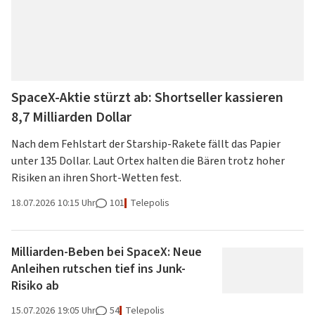
SpaceX-Aktie stürzt ab: Shortseller kassieren
8,7 Milliarden Dollar
Nach dem Fehlstart der Starship-Rakete fällt das Papier
unter 135 Dollar. Laut Ortex halten die Bären trotz hoher
Risiken an ihren Short-Wetten fest.
18.07.2026
10:15 Uhr
101
Telepolis
Milliarden-Beben bei SpaceX: Neue
Anleihen rutschen tief ins Junk-
Risiko ab
15.07.2026
19:05 Uhr
54
Telepolis