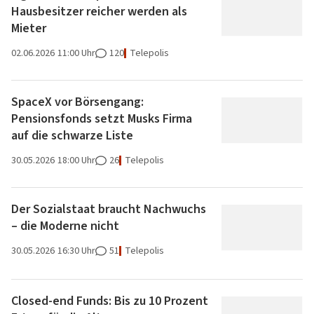
Hausbesitzer reicher werden als
Mieter
02.06.2026
11:00 Uhr
120
Telepolis
SpaceX vor Börsengang:
Pensionsfonds setzt Musks Firma
auf die schwarze Liste
30.05.2026
18:00 Uhr
26
Telepolis
Der Sozialstaat braucht Nachwuchs
– die Moderne nicht
30.05.2026
16:30 Uhr
51
Telepolis
Closed-end Funds: Bis zu 10 Prozent